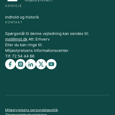
GENVEJE
Indhold og historik
KONTAKT
Spørgsmål til denne vejledning kan sendes til:
mst@mst.dk
Att: Erhverv
Eller du kan ringe til:
Miljøstyrelsens Informationscenter
Tlf: 72 54 44 66
Miljøstyrelsens persondatapolitik
Tilgængelighedserklæring