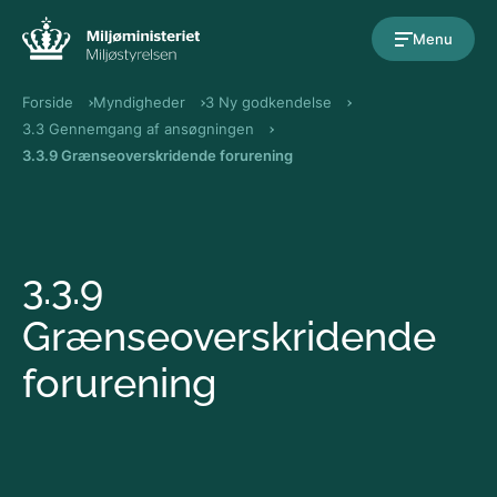
Gå til indholdet
Menu
Forside
Myndigheder
3 Ny godkendelse
3.3 Gennemgang af ansøgningen
3.3.9 Grænseoverskridende forurening
3.3.9
Grænseoverskridende
forurening