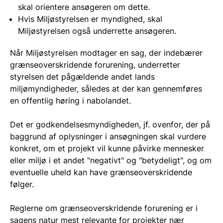
skal orientere ansøgeren om dette.
Hvis Miljøstyrelsen er myndighed, skal
Miljøstyrelsen også underrette ansøgeren.
Når Miljøstyrelsen modtager en sag, der indebærer
grænseoverskridende forurening, underretter
styrelsen det pågældende andet lands
miljømyndigheder, således at der kan gennemføres
en offentlig høring i nabolandet.
Det er godkendelsesmyndigheden, jf. ovenfor, der på
baggrund af oplysninger i ansøgningen skal vurdere
konkret, om et projekt vil kunne påvirke mennesker
eller miljø i et andet "negativt" og "betydeligt", og om
eventuelle uheld kan have grænseoverskridende
følger.
Reglerne om grænseoverskridende forurening er i
sagens natur mest relevante for projekter nær