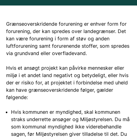
Grænseoverskridende forurening er enhver form for
forurening, der kan spredes over landegrænser. Det
kan være forurening i form af støv og anden
luftforurening samt forurenende stoffer, som spredes
via grundvand eller overfladevand.
Hvis et ansøgt projekt kan påvirke mennesker eller
miljø i et andet land negativt og betydeligt, eller hvis
der er risiko for, at projektet i forbindelse med uheld
kan have grænseoverskridende følger, gælder
følgende:
Hvis kommunen er myndighed, skal kommunen
straks underrette ansøger og Miljøstyrelsen. Du må
som kommunal myndighed ikke viderebehandle
sagen, før Miljøstyrelsen giver tilladelse til det. Du