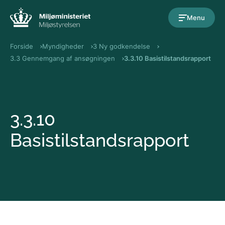
Gå til indholdet
Menu
Forside
Myndigheder
3 Ny godkendelse
3.3 Gennemgang af ansøgningen
3.3.10 Basistilstandsrapport
3.3.10
Basistilstandsrapport