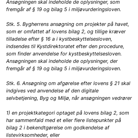
Ansøgningen skal indeholde de oplysninger, som
fremgår af § 19 og bilag 5 i miljøvurderingsloven.
Stk. 5. Bygherrens ansøgning om projekter på havet,
som er omfattet af lovens bilag 2, og tillige kræver
tilladelse efter § 16 a i kystbeskyttelsesloven,
indsendes til Kystdirektoratet efter den procedure,
som finder anvendelse for kystbeskyttelsesloven.
Ansøgningen skal indeholde de oplysninger, der
fremgår af § 19 og bilag 5 i miljøvurderingsloven.
Stk. 6. Ansøgning om afgørelse efter lovens § 21 skal
indgives ved anvendelse af den digitale
selvbetjening, Byg og Miljø, når ansøgningen vedrører
1) en projektkategori optaget på lovens bilag 2, som
har sammenfald med et eller flere listepunkter på
bilag 2 i bekendtgørelse om godkendelse af
listevirksomheder, eller