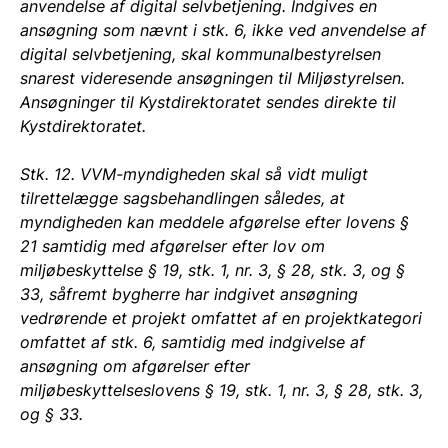
anvendelse af digital selvbetjening. Indgives en
ansøgning som nævnt i stk. 6, ikke ved anvendelse af
digital selvbetjening, skal kommunalbestyrelsen
snarest videresende ansøgningen til Miljøstyrelsen.
Ansøgninger til Kystdirektoratet sendes direkte til
Kystdirektoratet.
Stk. 12. VVM-myndigheden skal så vidt muligt
tilrettelægge sagsbehandlingen således, at
myndigheden kan meddele afgørelse efter lovens §
21 samtidig med afgørelser efter lov om
miljøbeskyttelse § 19, stk. 1, nr. 3, § 28, stk. 3, og §
33, såfremt bygherre har indgivet ansøgning
vedrørende et projekt omfattet af en projektkategori
omfattet af stk. 6, samtidig med indgivelse af
ansøgning om afgørelser efter
miljøbeskyttelseslovens § 19, stk. 1, nr. 3, § 28, stk. 3,
og § 33.