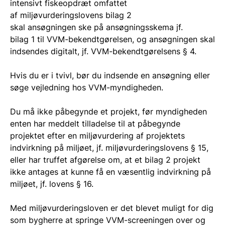
intensivt fiskeopdræt
omfattet
af
miljøvurderingslovens
bilag 2
skal
ansøgningen ske på
ansøgningsskema jf.
bilag
1 til VVM-bekendtgørelsen, og ansøgningen skal
indsendes digitalt, jf. VVM-bekendtgørelsens § 4.
Hvis du er i tvivl, bør du indsende en
ansøgning eller
søge vejledning hos VVM-myndigheden.
Du må ikke påbegynde et projekt, før myndigheden
enten har meddelt tilladelse til at påbegynde
projektet efter en miljøvurdering af projektets
indvirkning på miljøet, jf. miljøvurderingslovens § 15,
eller har truffet afgørelse om, at et bilag 2 projekt
ikke antages at kunne få en væsentlig indvirkning på
miljøet, jf. lovens § 16.
Med miljøvurderingsloven er det blevet muligt for dig
som bygherre at springe VVM-screeningen over og