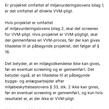
Er projektet omfattet af
miljøvurderingslovens
bilag 1
,
er det omfattet af direkte VVM-pligt.
Hvis projektet er omfattet
af
miljøvurderingslovens
bilag 2
, skal det screenes
for VVM-pligt. Hvis projektet er VVM-pligtigt, skal
der gennemføres en VVM-proces, før der kan gives
tilladelse til at påbegynde projektet, det følger af
§
16.
Det betyder, at en miljøgodkendelse ikke kan gives,
før en eventuel screening og er gennemført. Det
betyder også, at en tilladelse til at påbegynde
bygge- og anlægsarbejder efter
miljøbeskyttelseslovens § 33, stk. 2 ikke kan gives,
før en eventuel screening er gennemført, og kun hvis
resultatet er, at der ikke er VVM-pligt.