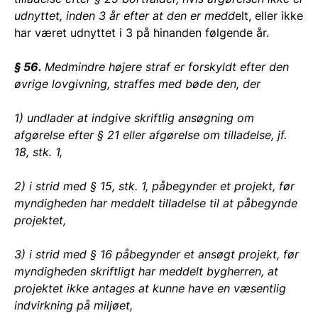
udnyttet, inden 3 år efter at den er medd
elt, eller ikke
har været udnyttet i 3 på hinanden følgende år.
§ 56.
Medmindre højere straf er forskyldt efter den
øvrige lovgivning, straffes med bøde den, der
1) undlader at indgive skriftlig ansøgning om
afgørelse efter § 21 eller afgørelse om tilladelse, jf.
18, stk. 1,
2) i strid med § 15, stk. 1, påbegynder et projekt, før
myndigheden har meddelt tilladelse til at påbegynde
projektet,
3) i strid med § 16 påbegynder et ansøgt projekt, før
myndigheden skriftligt har meddelt bygherren, at
projektet ikke antages at kunne have en væsentlig
indvirkning på miljøet,