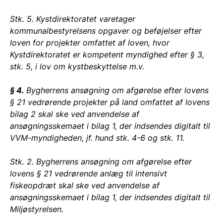
Stk. 5. Kystdirektoratet varetager
kommunalbestyrelsens opgaver og beføjelser efter
loven for projekter omfattet af loven, hvor
Kystdirektoratet er kompetent myndighed efter § 3,
stk. 5, i lov om kystbeskyttelse m.v.
§ 4.
Bygherrens ansøgning om afgørelse efter lovens
§ 21 vedrørende projekter på land omfattet af lovens
bilag 2 skal ske ved anvendelse af
ansøgningsskemaet i bilag 1, der indsendes digitalt til
VVM-myndigheden, jf. hund stk. 4-6 og stk. 11.
Stk. 2. Bygherrens ansøgning om afgørelse efter
lovens § 21 vedrørende anlæg til intensivt
fiskeopdræt skal ske ved anvendelse af
ansøgningsskemaet i bilag 1, der indsendes digitalt til
Miljøstyrelsen.