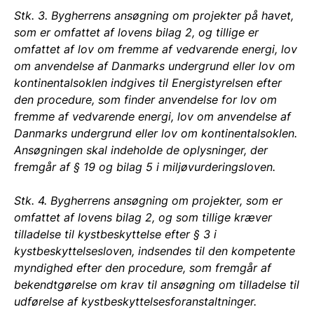
Stk. 3. Bygherrens ansøgning om projekter på havet,
som er omfattet af lovens bilag 2, og tillige er
omfattet af lov om fremme af vedvarende energi, lov
om anvendelse af Danmarks undergrund eller lov om
kontinentalsoklen indgives til Energistyrelsen efter
den procedure, som finder anvendelse for lov om
fremme af vedvarende energi, lov om anvendelse af
Danmarks undergrund eller lov om kontinentalsoklen.
Ansøgningen skal indeholde de oplysninger, der
fremgår af § 19 og bilag 5 i miljøvurderingsloven.
Stk. 4. Bygherrens ansøgning om projekter, som er
omfattet af lovens bilag 2, og som tillige kræver
tilladelse til kystbeskyttelse efter § 3 i
kystbeskyttelsesloven, indsendes til den kompetente
myndighed efter den procedure, som fremgår af
bekendtgørelse om krav til ansøgning om tilladelse til
udførelse af kystbeskyttelsesforanstaltninger.