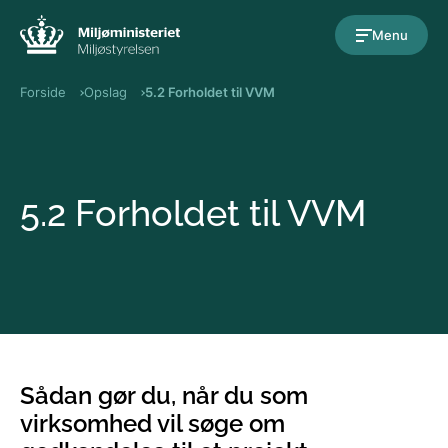
Gå til indholdet
Menu
Forside
Opslag
5.2 Forholdet til VVM
5.2 Forholdet til VVM
Sådan gør du, når du som
virksomhed vil søge om