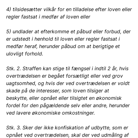
4) tilsidesætter vilkår for en tilladelse efter loven eller
regler fastsat i medfør af loven eller
5) undlader at efterkomme et påbud eller forbud, der
er udstedt i henhold til loven eller regler fastsat i
medfør heraf, herunder påbud om at berigtige et
ulovligt forhold.
Stk. 2. Straffen kan stige til fængsel i indtil 2 år, hvis
overtrædelsen er begået forsætligt eller ved grov
uagtsomhed, og hvis der ved overtrædelsen er voldt
skade på de interesser, som loven tilsiger at
beskytte, eller opnået eller tilsigtet en økonomisk
fordel for den pågældende selv eller andre, herunder
ved lavere økonomiske omkostninger.
Stk. 3. Sker der ikke konfiskation af udbytte, som er
opnået ved overtrædelsen, skal der ved udmåling af