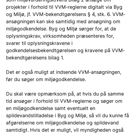
projekter
i forhold til VVM-reglerne digitalt via Byg
og Miljø, jf. VVM-bekendtgørelsens §
4, stk. 6. VVM-
ansøgningen kan ske samtidig med ansøgning om
miljøgodkendelse. Byg og Miljø sørger for, at de
oplysningskrav, virksomheden præsenteres for,
svarer til oplysningskravene i
godkendelsesbekendtgørelsen og kravene på VVM-
bekendtgørelsens bilag
1.
Det er også muligt at indsende VVM-ansøgningen,
før du søger om miljøgodkendelse.
Du skal være opmærksom på, at hvis du på samme
tid
ansøger
i forhold til VVM-reglerne og søger om
en miljøgodkendelse samt eventuelt en
spildevandstilladelse i Byg og Miljø, så vil du kunne få
afgørelserne om miljøgodkendelse og spildevand
samtidigt. Hvis det er muligt, vil myndigheden også