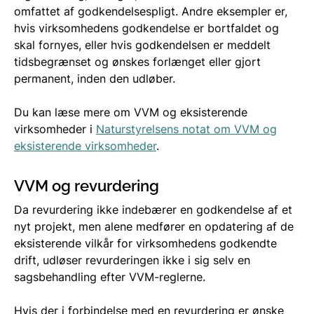
omfattet af godkendelsespligt. Andre eksempler er,
hvis virksomhedens godkendelse er bortfaldet og
skal fornyes, eller hvis godkendelsen er meddelt
tidsbegrænset og ønskes forlænget eller gjort
permanent, inden den udløber.
Du kan læse mere om VVM og eksisterende
virksomheder i
Naturstyrelsens notat om VVM og
eksisterende virksomheder
.
VVM og revurdering
Da revurdering ikke indebærer en godkendelse af et
nyt projekt, men alene medfører en opdatering af de
eksisterende vilkår for virksomhedens godkendte
drift, udløser revurderingen ikke i sig selv en
sagsbehandling efter VVM-reglerne.
Hvis der i forbindelse med en revurdering er ønske