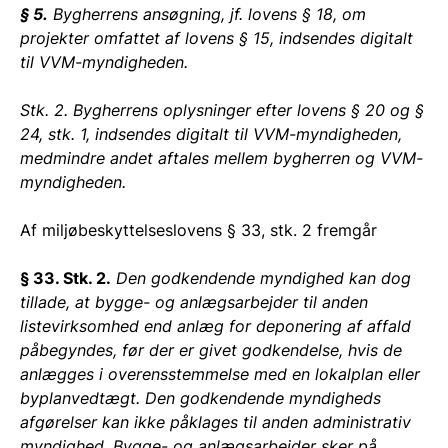
§ 5.
Bygherrens ansøgning, jf. lovens § 18, om
projekter omfattet af lovens § 15, indsendes digitalt
til VVM-myndigheden.
Stk. 2. Bygherrens oplysninger efter lovens § 20 og §
24, stk. 1, indsendes digitalt til VVM-myndigheden,
medmindre andet aftales mellem bygherren og VVM-
myndigheden.
Af miljøbeskyttelseslovens § 33, stk. 2 fremgår
§ 33. Stk. 2.
Den godkendende myndighed kan dog
tillade, at bygge- og anlægsarbejder til anden
listevirksomhed end anlæg for deponering af affald
påbegyndes, før der er givet godkendelse, hvis de
anlægges i overensstemmelse med en lokalplan eller
byplanvedtægt. Den godkendende myndigheds
afgørelser kan ikke påklages til anden administrativ
myndighed. Bygge- og anlægsarbejder sker på