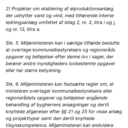
2) Projekter om etablering af elproduktionsanlæg,
der udnytter vand og vind, med tilhørende interne
ledningsanlæg omfattet af bilag 2, nr. 3, litra i og j,
og nr. 13, litra a.
Stk. 5. Miljøministeren kan i særlige tilfælde beslutte
at overtage kommunalbestyrelsers og regionsråds
opgaver og beføjelser efter denne lov i sager, der
berører andre myndigheders lovbestemte opgaver
eller har større betydning.
Stk. 6. Miljøministeren kan fastsætte regler om, at
ministeren overtager kommunalbestyrelsens eller
regionsrådets opgaver og beføjelser angående
behandling af bygherrens ansøgninger og dertil
knyttede afgørelser efter §§ 21 og 25 for visse anlæg
og projekttyper samt den dertil knyttede
tilsynskompetence. Miljøministeren kan endvidere