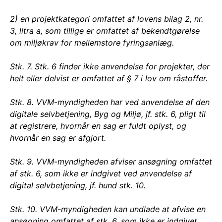
2) en projektkategori omfattet af lovens bilag 2, nr.
3, litra a, som tillige er omfattet af bekendtgørelse
om miljøkrav for mellemstore fyringsanlæg.
Stk. 7. Stk. 6 finder ikke anvendelse for projekter, der
helt eller delvist er omfattet af § 7 i lov om råstoffer.
Stk. 8. VVM-myndigheden har ved anvendelse af den
digitale selvbetjening, Byg og Miljø, jf. stk. 6, pligt til
at registrere, hvornår en sag er fuldt oplyst, og
hvornår en sag er afgjort.
Stk. 9. VVM-myndigheden afviser ansøgning omfattet
af stk. 6, som ikke er indgivet ved anvendelse af
digital selvbetjening, jf. hund stk. 10.
Stk. 10. VVM-myndigheden kan undlade at afvise en
ansøgning omfattet af stk. 6, som ikke er indgivet