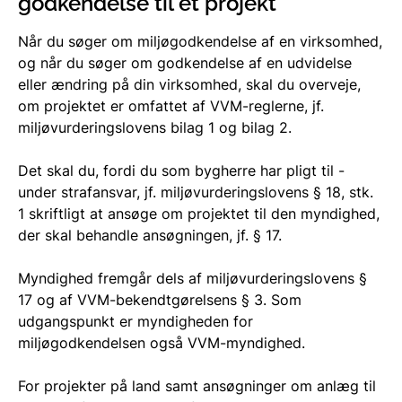
godkendelse til et projekt
Når du søger om miljøgodkendelse af en virksomhed,
og når du søger om godkendelse af en udvidelse
eller ændring på din virksomhed, skal du overveje,
om projektet er omfattet af VVM-reglerne, jf.
miljøvurderingslovens bilag 1 og bilag 2.
Det skal du, fordi du som bygherre har pligt til -
under strafansvar, jf.
miljøvurderingslovens § 18, stk.
1 skriftligt at ansøge om projektet til den myndighed,
der skal behandle ansøgningen, jf. § 17.
Myndighed fremgår dels af miljøvurderingslovens §
17 og af VVM-bekendtgørelsens § 3. Som
udgangspunkt er myndigheden for
miljøgodkendelsen også VVM-myndighed.
For projekter
på land samt ansøgninger om anlæg til