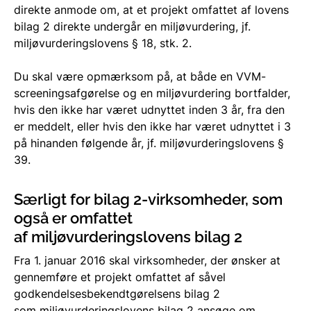
direkte anmode om, at et projekt omfattet af lovens
bilag 2 direkte undergår en miljøvurdering, jf.
miljøvurderingslovens § 18, stk. 2.
Du skal være opmærksom på, at både en VVM-
screeningsafgørelse og en miljøvurdering bortfalder,
hvis den ikke har været udnyttet inden 3 år, fra den
er meddelt, eller hvis den ikke har været udnyttet i 3
på hinanden følgende år, jf. miljøvurderingslovens §
39.
Særligt for bilag 2-virksomheder, som
også er omfattet
af miljøvurderingslovens bilag 2
Fra 1. januar 2016 skal virksomheder, der ønsker at
gennemføre et projekt omfattet af såvel
godkendelsesbekendtgørelsens bilag 2
som
miljøvurderingslovens bilag 2
ansøge om