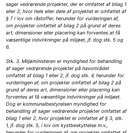
sager vedrørende projekter, der er omfattet af bilag 1
eller 2, hvor hele eller dele af projektet er omfattet af
§ 7 i lov om råstoffer, herunder for vurderingen af,
om projekter omfattet af bilag 2 på grund af deres
art, dimensioner eller placering kan forventes at få
væsentlige indvirkninger på miljøet, jf. dog stk. 5 og
6.
Stk. 3. Miljøministeren er myndighed for behandling
af sager vedrørende projekter på havområdet
omfattet af bilag 1 eller 2, jf. dog stk. 4, herunder for
vurderingen af, om projekter omfattet af bilag 2 på
grund af deres art, dimensioner eller placering kan
forventes at få væsentlige indvirkninger på miljøet.
Dog er kommunalbestyrelsen myndighed for
behandling af sager vedrørende projekter omfattet af
bilag 1 eller 2, hvor projektet er omfattet af § 3, stk.
1, jf. dog stk. 5, i lov om kystbeskyttelse m.v.,
herunder for vurderingen af, om projekter omfattet af