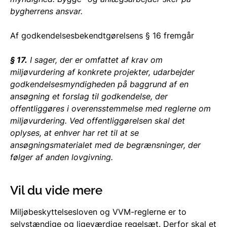
bygherrens ansvar.
Af godkendelsesbekendtgørelsens § 16 fremgår
§ 17.
I sager, der er omfattet af krav om
miljøvurdering af konkrete projekter, udarbejder
godkendelsesmyndigheden på baggrund af en
ansøgning et forslag til godkendelse, der
offentliggøres i overensstemmelse med reglerne om
miljøvurdering. Ved offentliggørelsen skal det
oplyses, at enhver har ret til at se
ansøgningsmaterialet med de begrænsninger, der
følger af anden lovgivning.
Vil du vide mere
Miljøbeskyttelsesloven og VVM-reglerne er to
selvstændige og ligeværdige regelsæt. Derfor skal et