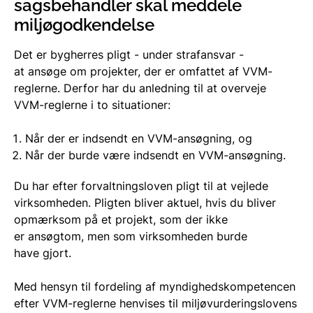
sagsbehandler skal meddele
miljøgodkendelse
Det er bygherres pligt - under strafansvar -
at
ansøge om
projekter, der er omfattet af VVM-
reglerne. Derfor har du anledning til at overveje
VVM-reglerne i to situationer:
Når der er indsendt en VVM-ansøgning, og
Når der burde være indsendt en VVM-ansøgning.
Du har efter forvaltningsloven pligt til at vejlede
virksomheden. Pligten bliver aktuel, hvis du bliver
opmærksom på et projekt, som
der
ikke
er
ansøgtom, men som virksomheden burde
have
gjort.
Med hensyn til fordeling af myndighedskompetencen
efter VVM-reglerne henvises til
miljøvurderingslovens