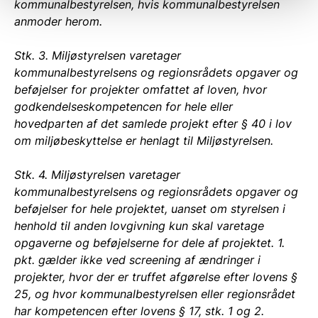
kommunalbestyrelsen, hvis kommunalbestyrelsen
anmoder herom.
Stk. 3. Miljøstyrelsen varetager
kommunalbestyrelsens og regionsrådets opgaver og
beføjelser for projekter omfattet af loven, hvor
godkendelseskompetencen for hele eller
hovedparten af det samlede projekt efter § 40 i lov
om miljøbeskyttelse er henlagt til Miljøstyrelsen.
Stk. 4. Miljøstyrelsen varetager
kommunalbestyrelsens og regionsrådets opgaver og
beføjelser for hele projektet, uanset om styrelsen i
henhold til anden lovgivning kun skal varetage
opgaverne og beføjelserne for dele af projektet. 1.
pkt. gælder ikke ved screening af ændringer i
projekter, hvor der er truffet afgørelse efter lovens §
25, og hvor kommunalbestyrelsen eller regionsrådet
har kompetencen efter lovens § 17, stk. 1 og 2.