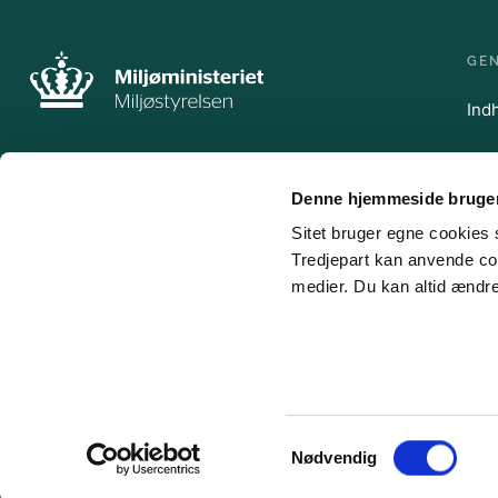
GE
Indh
Denne hjemmeside bruger
Sitet bruger egne cookies s
Tredjepart kan anvende coo
medier. Du kan altid ændre
Samtykkevalg
Nødvendig