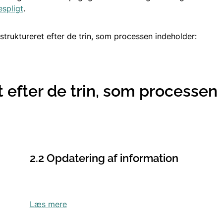
spligt
.
struktureret efter de trin, som processen indeholder:
t efter de trin, som processen
2.2 Opdatering af information
Læs mere