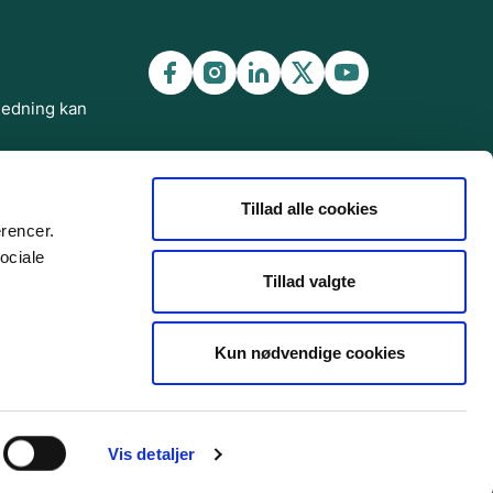
ledning kan
v
tionscenter
Tillad alle cookies
erencer.
ociale
Tillad valgte
Kun nødvendige cookies
Vis detaljer